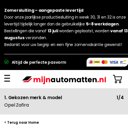
Zomersluiting – aangepaste levertijd
Door onze jaarlijkse productiesluiting in week 30, 31 en 32 is onze
levertijd tijdelijk langer dan de gebruikelijke
5–8 werkdagen
.
Bestellingen die vanaf
13 juli
worden geplaatst, worden
vanaf 13
augustus
verzonden.
Bedankt voor uw begrip en een fijne zomervakantie gewenst!
Altijd de perfecte pasvorm
1. Gekozen merk & model
1/4
Opel Zafira
< Terug naar Home