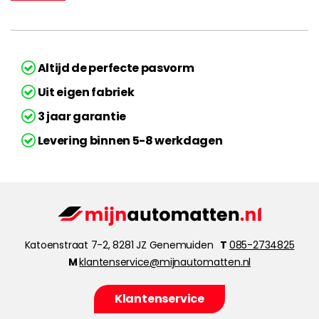
Altijd de perfecte pasvorm
Uit eigen fabriek
3 jaar garantie
Levering binnen 5-8 werkdagen
Katoenstraat 7-2, 8281 JZ Genemuiden
T
085-2734825
M
klantenservice@mijnautomatten.nl
Klantenservice