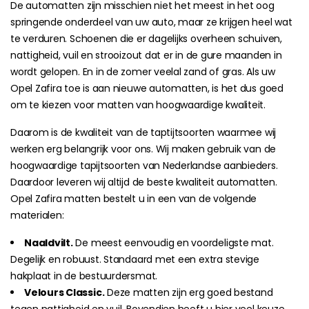
De automatten zijn misschien niet het meest in het oog
springende onderdeel van uw auto, maar ze krijgen heel wat
te verduren. Schoenen die er dagelijks overheen schuiven,
nattigheid, vuil en strooizout dat er in de gure maanden in
wordt gelopen. En in de zomer veelal zand of gras. Als uw
Opel Zafira toe is aan nieuwe automatten, is het dus goed
om te kiezen voor matten van hoogwaardige kwaliteit.
Daarom is de kwaliteit van de taptijtsoorten waarmee wij
werken erg belangrijk voor ons. Wij maken gebruik van de
hoogwaardige tapijtsoorten van Nederlandse aanbieders.
Daardoor leveren wij altijd de beste kwaliteit automatten.
Opel Zafira matten bestelt u in een van de volgende
materialen:
Naaldvilt.
De meest eenvoudig en voordeligste mat.
Degelijk en robuust. Standaard met een extra stevige
hakplaat in de bestuurdersmat.
Velours Classic.
Deze matten zijn erg goed bestand