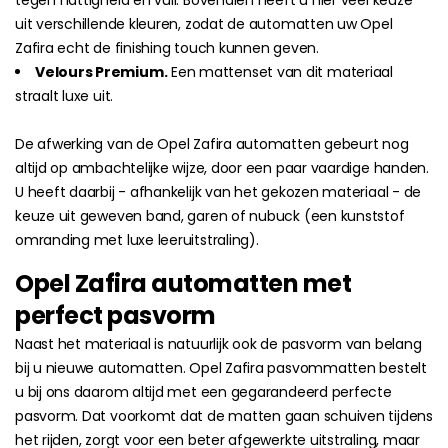
tegen nattigheid en vuil. Bovendien heeft u hier veel keuze
uit verschillende kleuren, zodat de automatten uw Opel
Zafira echt de finishing touch kunnen geven.
Velours Premium.
Een mattenset van dit materiaal
straalt luxe uit.
De afwerking van de Opel Zafira automatten gebeurt nog
altijd op ambachtelijke wijze, door een paar vaardige handen.
U heeft daarbij - afhankelijk van het gekozen materiaal - de
keuze uit geweven band, garen of nubuck (een kunststof
omranding met luxe leeruitstraling).
Opel Zafira automatten met
perfect pasvorm
Naast het materiaal is natuurlijk ook de pasvorm van belang
bij u nieuwe automatten. Opel Zafira pasvommatten bestelt
u bij ons daarom altijd met een gegarandeerd perfecte
pasvorm. Dat voorkomt dat de matten gaan schuiven tijdens
het rijden, zorgt voor een beter afgewerkte uitstraling, maar