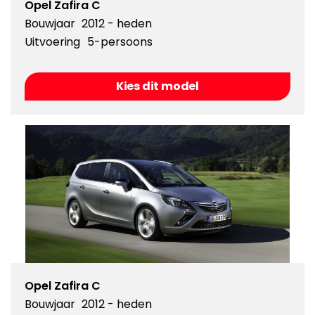
Opel Zafira C
Bouwjaar
2012 - heden
Uitvoering
5-persoons
Kies dit model
Opel Zafira C
Bouwjaar
2012 - heden