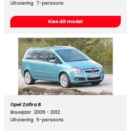
Uitvoering
7-persoons
Kies dit model
Opel Zafira B
Bouwjaar
2006 - 2012
Uitvoering
5-persoons