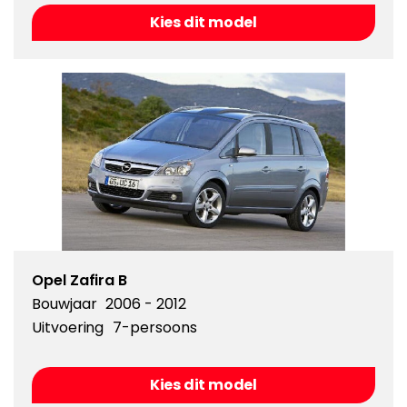
Kies dit model
Opel Zafira B
Bouwjaar
2006 - 2012
Uitvoering
7-persoons
Kies dit model