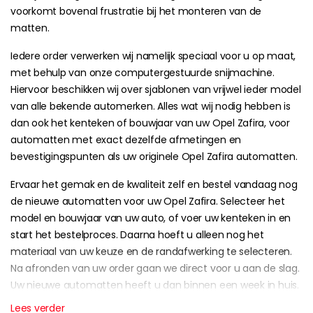
voorkomt bovenal frustratie bij het monteren van de
matten.
Iedere order verwerken wij namelijk speciaal voor u op maat,
met behulp van onze computergestuurde snijmachine.
Hiervoor beschikken wij over sjablonen van vrijwel ieder model
van alle bekende automerken. Alles wat wij nodig hebben is
dan ook het kenteken of bouwjaar van uw Opel Zafira, voor
automatten met exact dezelfde afmetingen en
bevestigingspunten als uw originele Opel Zafira automatten.
Ervaar het gemak en de kwaliteit zelf en bestel vandaag nog
de nieuwe automatten voor uw Opel Zafira. Selecteer het
model en bouwjaar van uw auto, of voer uw kenteken in en
start het bestelproces. Daarna hoeft u alleen nog het
materiaal van uw keuze en de randafwerking te selecteren.
Na afronden van uw order gaan we direct voor u aan de slag.
Uw nieuwe automatten heeft u dan binnen een week in huis.
Lees verder