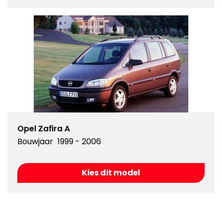
Opel Zafira A
Bouwjaar
1999 - 2006
Kies dit model