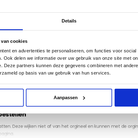
Details
 van cookies
 hier op kenteken zoeken:
ent en advertenties te personaliseren, om functies voor social
. Ook delen we informatie over uw gebruik van onze site met on
e. Deze partners kunnen deze gegevens combineren met andere i
erzameld op basis van uw gebruik van hun services.
Be
Aanpassen
bestellen
tten. Deze wijken niet af van het orgineel en kunnen met de org
pagina.