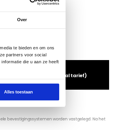
Over
 media te bieden en om ons
ze partners voor social
nformatie die u aan ze heeft
l:
085 273 48 25
(lokaal tarief)
Alles toestaan
inele bevestigingssystemen worden vastgelegd. Na het