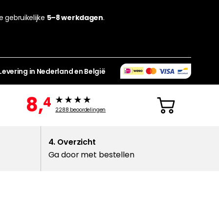
de gebruikelijke
5–8 werkdagen
.
Levering in Nederland en België
8,
4
2288
beoordelingen
4. Overzicht
Ga door met bestellen