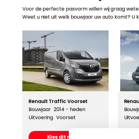
Voor de perfecte pasvorm willen wij graag weten
Weet u niet uit welk bouwjaar uw auto komt? U 
Renault Traffic Voorset
Renau
Bouwjaar
2014 - heden
Bouwj
Uitvoering
Voorset
Uitvoe
Kies dit model