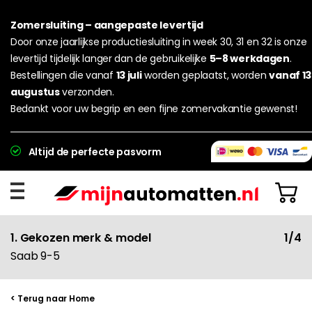
Zomersluiting – aangepaste levertijd
Door onze jaarlijkse productiesluiting in week 30, 31 en 32 is onze
levertijd tijdelijk langer dan de gebruikelijke
5–8 werkdagen
.
Bestellingen die vanaf
13 juli
worden geplaatst, worden
vanaf 13
augustus
verzonden.
Bedankt voor uw begrip en een fijne zomervakantie gewenst!
Altijd de perfecte pasvorm
1. Gekozen merk & model
1/4
Saab 9-5
< Terug naar Home