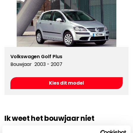
Volkswagen Golf Plus
Bouwjaar
2003 - 2007
Kies dit model
Ik weet het bouwjaar niet
Als u het bouwjaar niet weet van uw auto kunt u hier