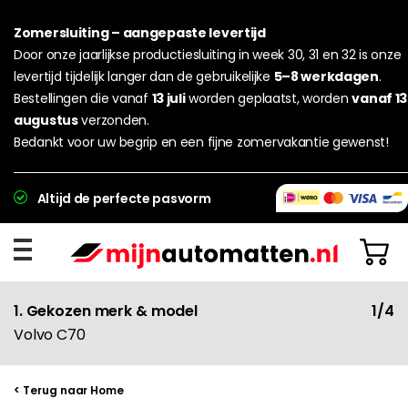
Zomersluiting – aangepaste levertijd
Door onze jaarlijkse productiesluiting in week 30, 31 en 32 is onze
levertijd tijdelijk langer dan de gebruikelijke
5–8 werkdagen
.
Bestellingen die vanaf
13 juli
worden geplaatst, worden
vanaf 13
augustus
verzonden.
Bedankt voor uw begrip en een fijne zomervakantie gewenst!
Altijd de perfecte pasvorm
1. Gekozen merk & model
1/4
Volvo C70
< Terug naar Home