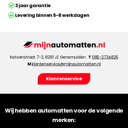
3 jaar garantie
Levering binnen 5-8 werkdagen
Katoenstraat 7-2, 8281 JZ Genemuiden
T
085-2734825
M
klantenservice@mijnautomatten.nl
Klantenservice
Wij hebben automatten voor de volgende
merken: