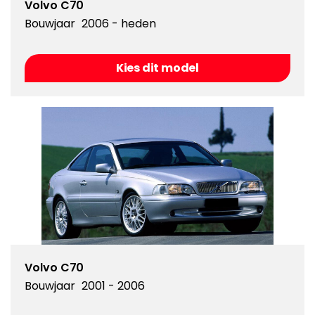
Volvo C70
Bouwjaar
2006 - heden
Kies dit model
Volvo C70
Bouwjaar
2001 - 2006