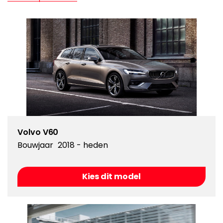
Volvo V60
Bouwjaar
2018 - heden
Kies dit model