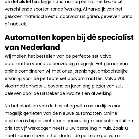
de details letten, krijgen daarna nog een ruime keuze uit
verschillende soorten randafwerking. Afhankelijk van het
gekozen materiaal kiest u daarvoor uit garen, geweven band
of nubuck.
Automatten kopen bij dé specialist
van Nederland
Wij maken het bestellen van de perfecte set Volvo
automatten voor u zo eenvoudig mogelijk. Het gemak van
online combineren wij met onze jarenlange, ambachtelijke
ervaring voor de perfecte set pasvormmatten. Volvo V60
vloermatten waar u bovendien jarenlang plezier van zult
beleven door de uitstekende kwaliteit en afwerking.
Na het plaatsen van de bestelling wilt u natuurlijk zo snel
mogelijk genieten van de nieuwe automatten. Online
bestellen is bij ons niet alleen eenvoudig, maar ook snel. Al na
drie tot vijf werkdagen heeft u uw bestelling in huis. Zoals u
heeft kunnen lezen is het dankzij de perfecte pasvorm