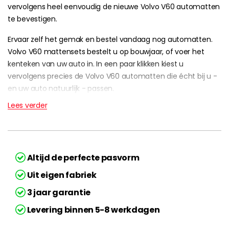
vervolgens heel eenvoudig de nieuwe Volvo V60 automatten
te bevestigen.
Ervaar zelf het gemak en bestel vandaag nog automatten.
Volvo V60 mattensets bestelt u op bouwjaar, of voer het
kenteken van uw auto in. In een paar klikken kiest u
vervolgens precies de Volvo V60 automatten die écht bij u -
en uw auto natuurlijk - passen.
Lees verder
Altijd de perfecte pasvorm
Uit eigen fabriek
3 jaar garantie
Levering binnen 5-8 werkdagen