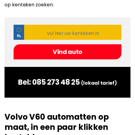
op kenteken zoeken:
Bel:
085 273 48 25
(lokaal tarief)
Volvo V60 automatten op
maat, in een paar klikken