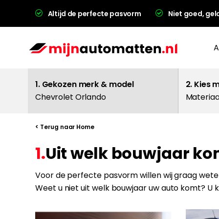
Altijd de perfecte pasvorm
Niet goed, gel
A
1. Gekozen merk & model
2. Kies 
Chevrolet Orlando
Materiaa
< Terug naar Home
1.
Uit welk bouwjaar ko
L
Voor de perfecte pasvorm willen wij graag weten
Weet u niet uit welk bouwjaar uw auto komt? U 