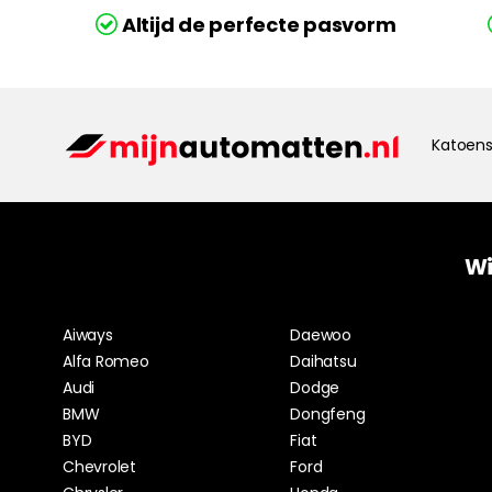
Altijd de perfecte pasvorm
Katoens
Wi
Aiways
Daewoo
Alfa Romeo
Daihatsu
Audi
Dodge
BMW
Dongfeng
BYD
Fiat
Chevrolet
Ford