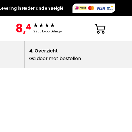
Levering in Nederland en België
8,
4
2288
beoordelingen
4. Overzicht
Ga door met bestellen