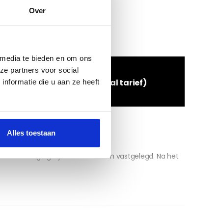
Over
 media te bieden en om ons
ze partners voor social
l:
085 273 48 25
(lokaal tarief)
nformatie die u aan ze heeft
Alles toestaan
inele bevestigingssystemen worden vastgelegd. Na het