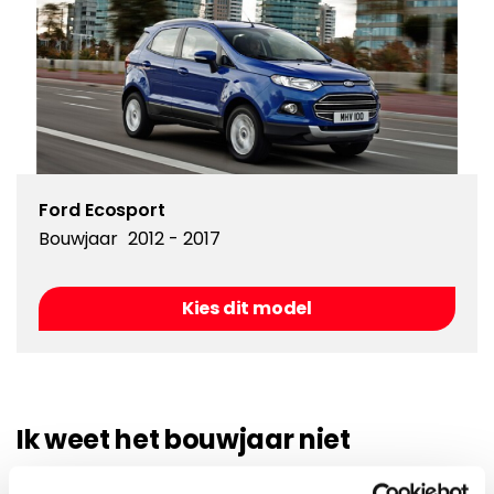
Ford Ecosport
Bouwjaar
2012 - 2017
Kies dit model
Ik weet het bouwjaar niet
Als u het bouwjaar niet weet van uw auto kunt u hier