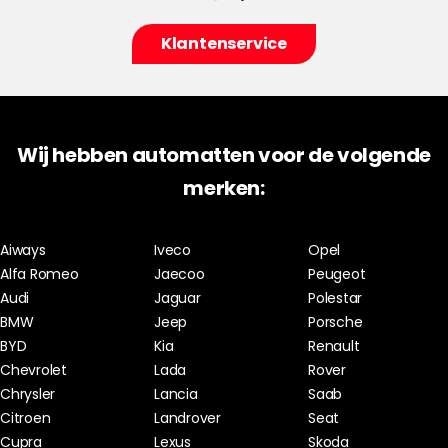
Klantenservice
Wij hebben automatten voor de volgende
merken:
Aiways
Iveco
Opel
Alfa Romeo
Jaecoo
Peugeot
Audi
Jaguar
Polestar
BMW
Jeep
Porsche
BYD
Kia
Renault
Chevrolet
Lada
Rover
Chrysler
Lancia
Saab
Citroen
Landrover
Seat
Cupra
Lexus
Skoda