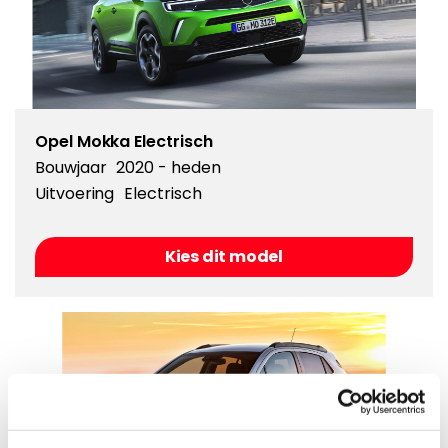
Opel Mokka Electrisch
Bouwjaar
2020 - heden
Uitvoering
Electrisch
Kies dit model