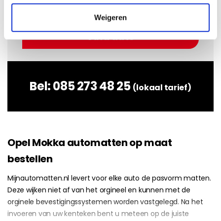
Weigeren
Bel:
085 273 48 25
(lokaal tarief)
Opel Mokka automatten op maat
bestellen
Mijnautomatten.nl levert voor elke auto de pasvorm matten.
Deze wijken niet af van het orgineel en kunnen met de
orginele bevestigingssystemen worden vastgelegd. Na het
invoeren van uw kenteken bent u meteen op de juiste