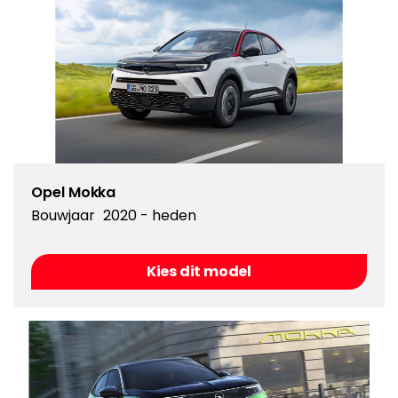
Opel Mokka
Bouwjaar
2020 - heden
Kies dit model