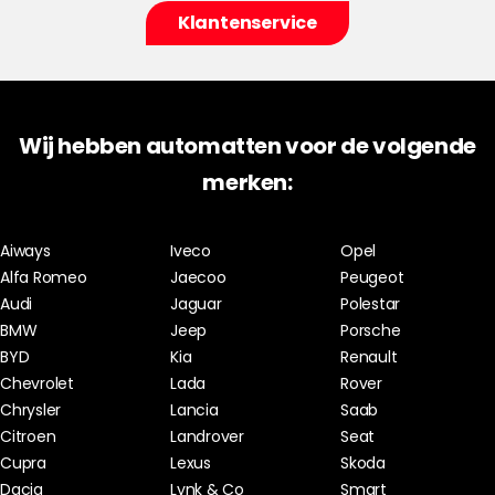
Klantenservice
Wij hebben automatten voor de volgende
merken:
Aiways
Iveco
Opel
Alfa Romeo
Jaecoo
Peugeot
Audi
Jaguar
Polestar
BMW
Jeep
Porsche
BYD
Kia
Renault
Chevrolet
Lada
Rover
Chrysler
Lancia
Saab
Citroen
Landrover
Seat
Cupra
Lexus
Skoda
Dacia
Lynk & Co
Smart