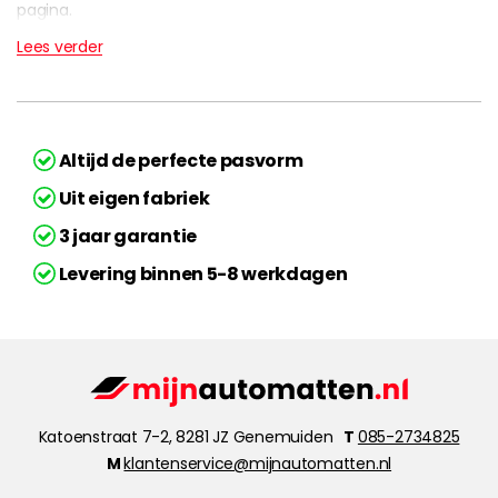
pagina.
Lees verder
Altijd de perfecte pasvorm
Uit eigen fabriek
3 jaar garantie
Levering binnen 5-8 werkdagen
Katoenstraat 7-2, 8281 JZ Genemuiden
T
085-2734825
M
klantenservice@mijnautomatten.nl