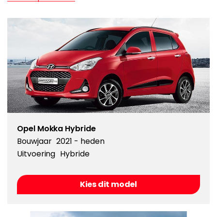
Opel Mokka Hybride
Bouwjaar
2021 - heden
Uitvoering
Hybride
Kies dit model