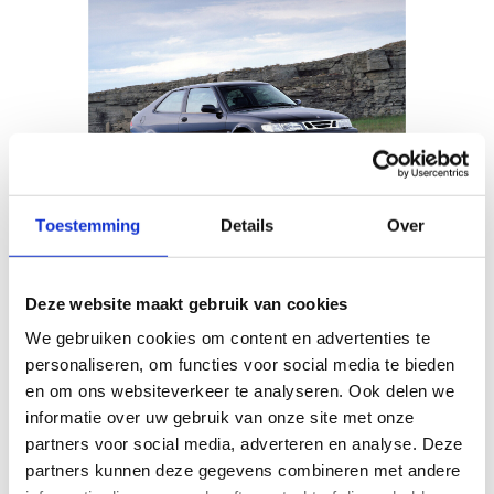
Toestemming
Details
Over
Saab 9-3
Bouwjaar
1998 - 2002
Deze website maakt gebruik van cookies
Kies dit model
We gebruiken cookies om content en advertenties te
personaliseren, om functies voor social media te bieden
en om ons websiteverkeer te analyseren. Ook delen we
informatie over uw gebruik van onze site met onze
partners voor social media, adverteren en analyse. Deze
Ik weet het bouwjaar niet
partners kunnen deze gegevens combineren met andere