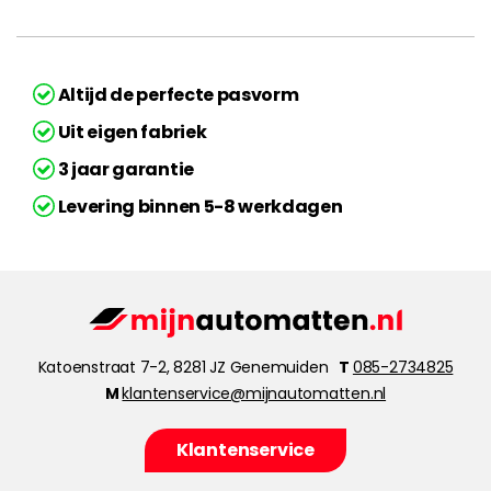
Altijd de perfecte pasvorm
Uit eigen fabriek
3 jaar garantie
Levering binnen 5-8 werkdagen
Katoenstraat 7-2, 8281 JZ Genemuiden
T
085-2734825
M
klantenservice@mijnautomatten.nl
Klantenservice