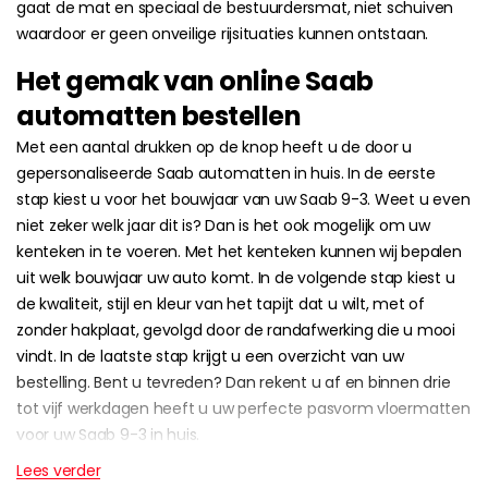
gaat de mat en speciaal de bestuurdersmat, niet schuiven
waardoor er geen onveilige rijsituaties kunnen ontstaan.
Het gemak van online Saab
automatten bestellen
Met een aantal drukken op de knop heeft u de door u
gepersonaliseerde Saab automatten in huis. In de eerste
stap kiest u voor het bouwjaar van uw Saab 9-3. Weet u even
niet zeker welk jaar dit is? Dan is het ook mogelijk om uw
kenteken in te voeren. Met het kenteken kunnen wij bepalen
uit welk bouwjaar uw auto komt. In de volgende stap kiest u
de kwaliteit, stijl en kleur van het tapijt dat u wilt, met of
zonder hakplaat, gevolgd door de randafwerking die u mooi
vindt. In de laatste stap krijgt u een overzicht van uw
bestelling. Bent u tevreden? Dan rekent u af en binnen drie
tot vijf werkdagen heeft u uw perfecte pasvorm vloermatten
voor uw Saab 9-3 in huis.
Lees verder