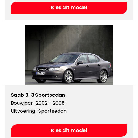
Kies dit model
Saab 9-3 Sportsedan
Bouwjaar
2002 - 2008
Uitvoering
Sportsedan
Kies dit model