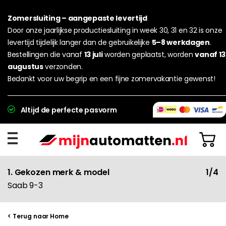
Zomersluiting – aangepaste levertijd
Door onze jaarlijkse productiesluiting in week 30, 31 en 32 is onze
levertijd tijdelijk langer dan de gebruikelijke
5–8 werkdagen
.
Bestellingen die vanaf
13 juli
worden geplaatst, worden
vanaf 13
augustus
verzonden.
Bedankt voor uw begrip en een fijne zomervakantie gewenst!
Altijd de perfecte pasvorm
1. Gekozen merk & model
1/4
Saab 9-3
< Terug naar Home