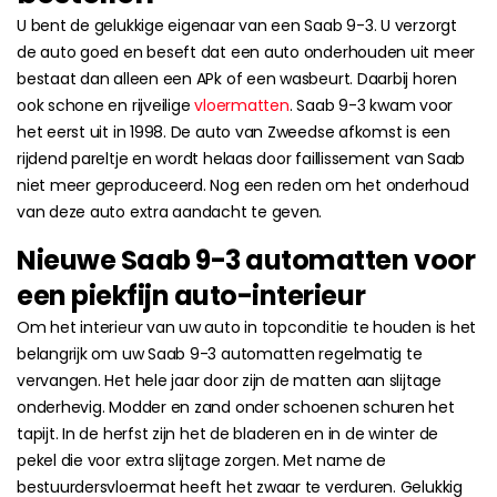
U bent de gelukkige eigenaar van een Saab 9-3. U verzorgt
de auto goed en beseft dat een auto onderhouden uit meer
bestaat dan alleen een APk of een wasbeurt. Daarbij horen
ook schone en rijveilige
vloermatten
. Saab 9-3 kwam voor
het eerst uit in 1998. De auto van Zweedse afkomst is een
rijdend pareltje en wordt helaas door faillissement van Saab
niet meer geproduceerd. Nog een reden om het onderhoud
van deze auto extra aandacht te geven.
Nieuwe Saab 9-3 automatten voor
een piekfijn auto-interieur
Om het interieur van uw auto in topconditie te houden is het
belangrijk om uw Saab 9-3 automatten regelmatig te
vervangen. Het hele jaar door zijn de matten aan slijtage
onderhevig. Modder en zand onder schoenen schuren het
tapijt. In de herfst zijn het de bladeren en in de winter de
pekel die voor extra slijtage zorgen. Met name de
bestuurdersvloermat heeft het zwaar te verduren. Gelukkig