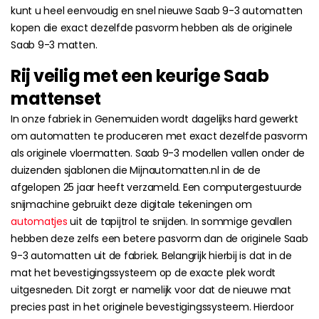
kunt u heel eenvoudig en snel nieuwe Saab 9-3 automatten
kopen die exact dezelfde pasvorm hebben als de originele
Saab 9-3 matten.
Rij veilig met een keurige Saab
mattenset
In onze fabriek in Genemuiden wordt dagelijks hard gewerkt
om automatten te produceren met exact dezelfde pasvorm
als originele vloermatten. Saab 9-3 modellen vallen onder de
duizenden sjablonen die Mijnautomatten.nl in de de
afgelopen 25 jaar heeft verzameld. Een computergestuurde
snijmachine gebruikt deze digitale tekeningen om
automatjes
uit de tapijtrol te snijden. In sommige gevallen
hebben deze zelfs een betere pasvorm dan de originele Saab
9-3 automatten uit de fabriek. Belangrijk hierbij is dat in de
mat het bevestigingssysteem op de exacte plek wordt
uitgesneden. Dit zorgt er namelijk voor dat de nieuwe mat
precies past in het originele bevestigingssysteem. Hierdoor