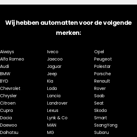
Wij hebben automatten voor de volgende
merken:
Aiways
Iveco
Opel
Alfa Romeo
Jaecoo
Peugeot
Audi
Jaguar
Polestar
BMW
Jeep
Porsche
BYD
Kia
Renault
Chevrolet
Lada
Rover
Chrysler
Lancia
Saab
Citroen
Landrover
Seat
Cupra
Lexus
Skoda
Dacia
Lynk & Co
Smart
Daewoo
MAN
SsangYong
Daihatsu
MG
Subaru