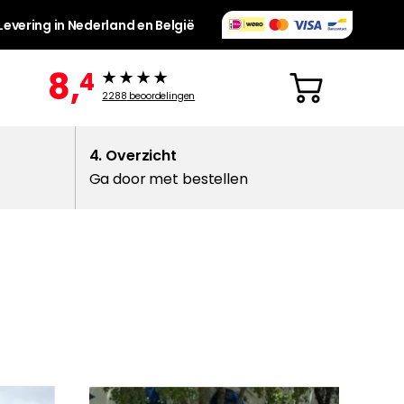
Levering in Nederland en België
8,
4
2288
beoordelingen
4. Overzicht
Ga door met bestellen