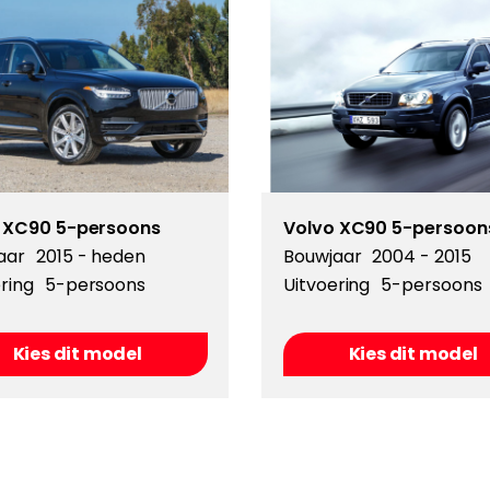
 XC90 5-persoons
Volvo XC90 5-persoon
aar
2015 - heden
Bouwjaar
2004 - 2015
ring
5-persoons
Uitvoering
5-persoons
Kies dit model
Kies dit model