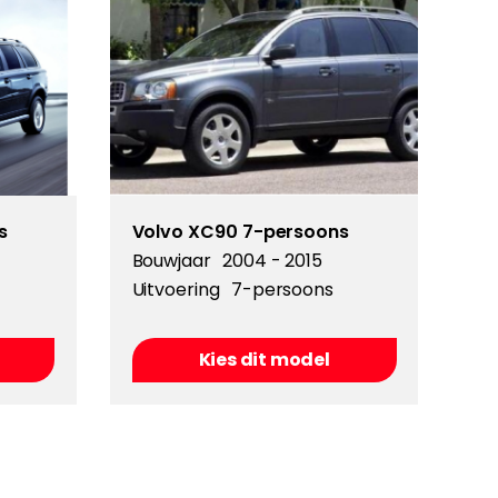
s
Volvo XC90 7-persoons
Bouwjaar
2004 - 2015
Uitvoering
7-persoons
Kies dit model