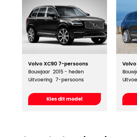
Volvo XC90 7-persoons
Volvo
Bouwjaar
2015 - heden
Bouwj
Uitvoering
7-persoons
Uitvoe
Kies dit model