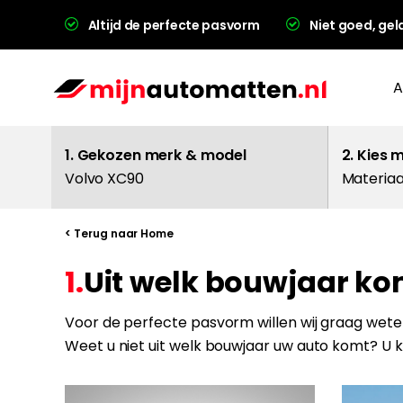
Altijd de perfecte pasvorm
Niet goed, gel
A
1. Gekozen merk & model
2. Kies 
Volvo XC90
Materiaa
< Terug naar Home
1.
Uit welk bouwjaar k
L
Voor de perfecte pasvorm willen wij graag weten
Weet u niet uit welk bouwjaar uw auto komt? U 